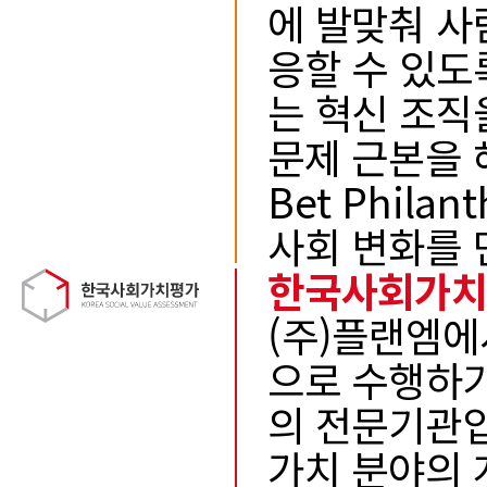
에 발맞춰 사
응할 수 있도
는 혁신 조직
문제 근본을 
Bet Phila
사회 변화를 
한국사회가
(주)플랜엠에
으로 수행하기
의 전문기관
가치 분야의 