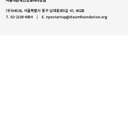
이용약관
개인정보처리방침
(우)04526, 서울특별시 중구 남대문로5길 47, 402호
T. 02-2138-6854
E.
npostartup@daumfoundation.org