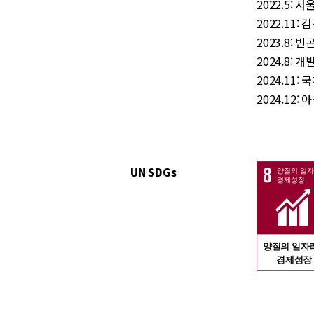
2022.5:
2022.11
2023.8: 
2024.8:
2024.11
2024.12
UN SDGs