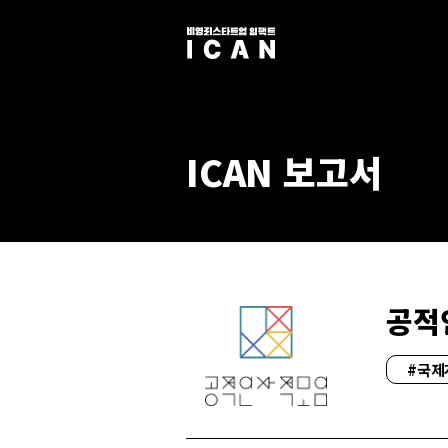
ICAN 보고서
공적
#국제