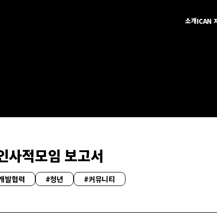
소개
ICAN
인사적모임 보고서
개발협력
#청년
#커뮤니티