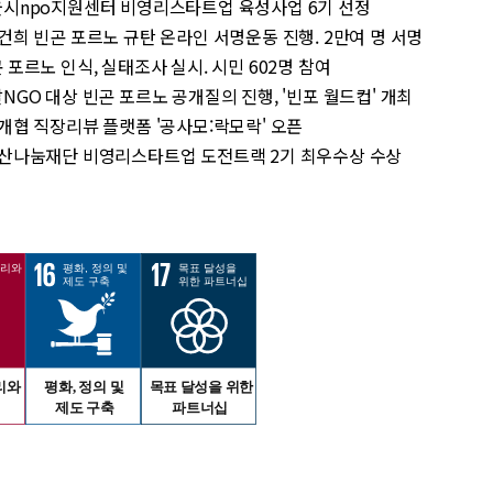
 서울시npo지원센터 비영리스타트업 육성사업 6기 선정
: 김건희 빈곤 포르노 규탄 온라인 서명운동 진행. 2만여 명 서명
빈곤 포르노 인식, 실태조사 실시. 시민 602명 참여
 개발NGO 대상 빈곤 포르노 공개질의 진행, '빈포 월드컵' 개최
: 국개협 직장리뷰 플랫폼 '공사모:락모락' 오픈
: 아산나눔재단 비영리스타트업 도전트랙 2기 최우수상 수상