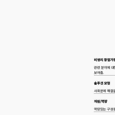
비영리 창업가
관련 분야에 대
보여줌.
솔루션 모형
사회문제 해결을
자원/역량
역량있는 구성원