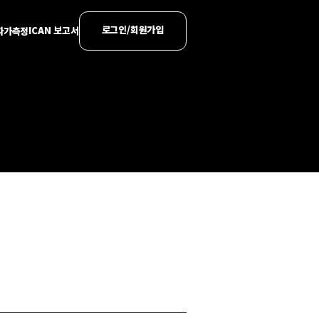
로그인/회원가입
ICAN 보고서
 자가측정