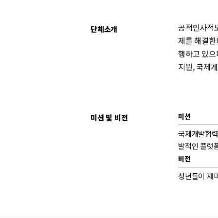
공적인사적모
단체소개
제를 해결한다
행하고 있으며
지원, 국제
미션
미션 및 비전
국제개발협력 
발적인 플랫폼
비전
청년들이 재미