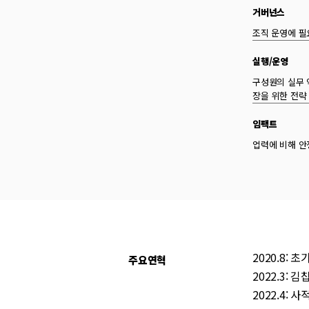
거버넌스
조직 운영에 필
실행/운영
구성원의 실무 
장을 위한 전략
임팩트
업력에 비해 안
2020.8:
주요연혁
2022.3: 
2022.4: 