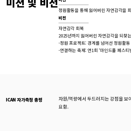
미션 및 비전
정원활동을 통해 잃어버린 자연감각을 
비전
자연감각 회복
2025년까지 잃어버린 자연감각을 되찾는
-정원 프로젝트: 경계를 넘어선 정원활동
-연결하는 축제: 연1회 ‘마인드풀 페스티
자원/역량에서 두드러지는 강점을 보이
ICAN 자가측정 총평
요함.