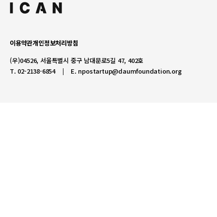
이용약관
개인정보처리방침
(우)04526, 서울특별시 중구 남대문로5길 47, 402호
T. 02-2138-6854
E.
npostartup@daumfoundation.org