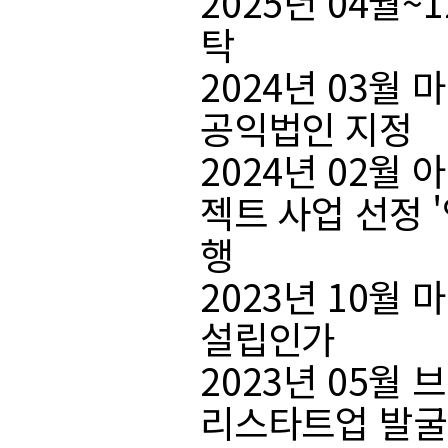
2025년 04월
탁
2024년 03
공익법인 지정
2024년 02월
젝트 사업 선정 
행
2023년 10
설립인가
2023년 05
리스타트업 발굴