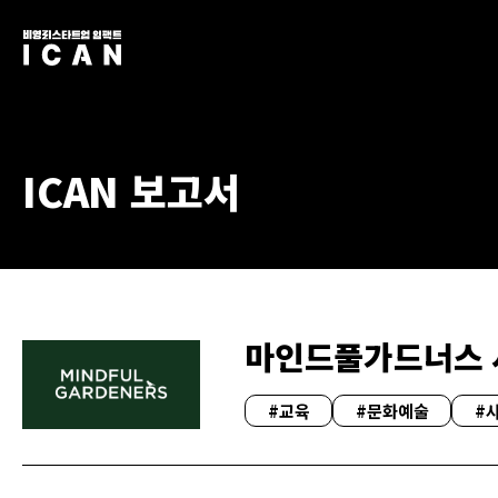
ICAN 보고서
마인드풀가드너스 
#교육
#문화예술
#